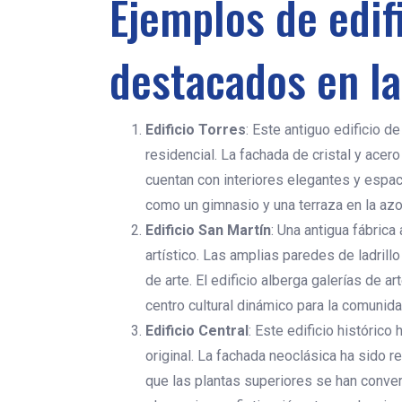
Ejemplos de edif
destacados en la
Edificio Torres
: Este antiguo edificio 
residencial. La fachada de cristal y ace
cuentan con interiores elegantes y espac
como un gimnasio y una terraza en la azo
Edificio San Martín
: Una antigua fábrica
artístico. Las amplias paredes de ladrill
de arte. El edificio alberga galerías de 
centro cultural dinámico para la comunida
Edificio Central
: Este edificio históric
original. La fachada neoclásica ha sido r
que las plantas superiores se han conver