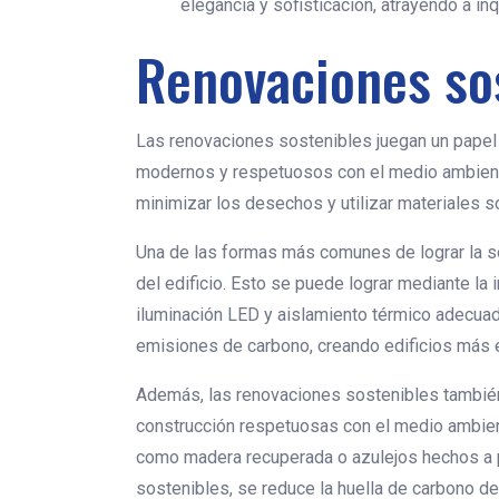
elegancia y sofisticación, atrayendo a inqu
Renovaciones so
Las renovaciones sostenibles juegan un papel 
modernos y respetuosos con el medio ambiente
minimizar los desechos y utilizar materiales s
Una de las formas más comunes de lograr la so
del edificio. Esto se puede lograr mediante la
iluminación LED y aislamiento térmico adecuad
emisiones de carbono, creando edificios más e
Además, las renovaciones sostenibles también
construcción respetuosas con el medio ambiente
como madera recuperada o azulejos hechos a par
sostenibles, se reduce la huella de carbono d