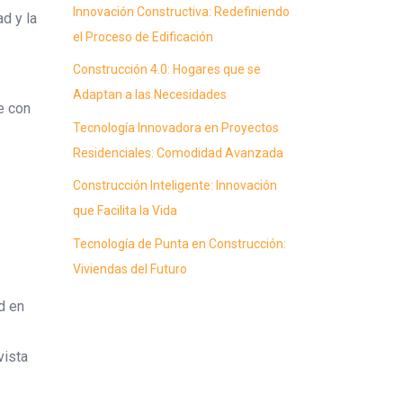
Innovación Constructiva: Redefiniendo
d y la
el Proceso de Edificación
Construcción 4.0: Hogares que se
Adaptan a las Necesidades
e con
Tecnología Innovadora en Proyectos
Residenciales: Comodidad Avanzada
Construcción Inteligente: Innovación
que Facilita la Vida
Tecnología de Punta en Construcción:
Viviendas del Futuro
d en
vista