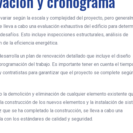
vación y cronograma
 variar según la escala y complejidad del proyecto, pero genera
lleva a cabo una evaluación exhaustiva del edificio para determ
esafíos. Esto incluye inspecciones estructurales, análisis de
 de la eficiencia energética.
desarrolla un plan de renovación detallado que incluye el diseño
 programación del trabajo. Es importante tener en cuenta el tiemp
y contratistas para garantizar que el proyecto se complete según
bo la demolición y eliminación de cualquier elemento existente q
a la construcción de los nuevos elementos y la instalación de si
ez que se ha completado la construcción, se lleva a cabo una
la con los estándares de calidad y seguridad.