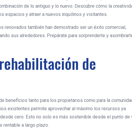
mbinación de lo antiguo y lo nuevo. Descubre cómo la creativida
os espacios y atraer a nuevos inquilinos y visitantes.
ios renovados también han demostrado ser un éxito comercial,
izando sus alrededores. Prepárate para sorprenderte y asombrart
rehabilitación de
e de beneficios tanto para los propietarios como para la comunida
ficios existentes permite aprovechar al máximo los recursos ya
r desde cero. Esto no solo es más sostenible desde el punto de 
 rentable a largo plazo.