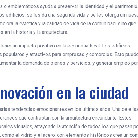
cos o emblemáticos ayuda a preservar la identidad y el patrimonio
tos edificios, se les da una segunda vida y se les otorga un nuev
jora la estética y la calidad de vida de la comunidad, sino que
 en la historia y la arquitectura.
e tener un impacto positivo en la economía local. Los edificios
 populares y atractivos para empresas y comercios. Esto pued
aumentar la demanda de bienes y servicios, y generar empleo par
novación en la ciudad
arias tendencias emocionantes en los últimos años. Una de ellas
áneos que contrastan con la arquitectura circundante. Estos
ocales visuales, atrayendo la atención de todos los que pasan p
como el vidrio y el acero, con elementos históricos crea un con