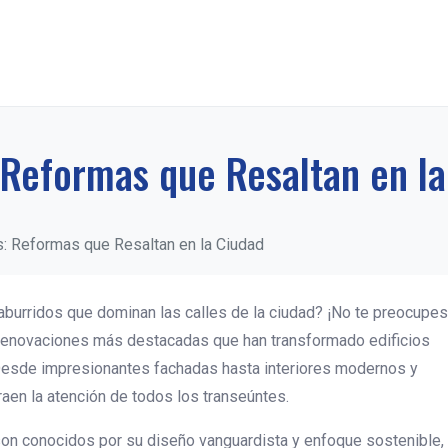
 Reformas que Resaltan en l
: Reformas que Resaltan en la Ciudad
aburridos que dominan las calles de la ciudad? ¡No te preocupe
s renovaciones más destacadas que han transformado edificios
 Desde impresionantes fachadas hasta interiores modernos y
aen la atención de todos los transeúntes.
son conocidos por su diseño vanguardista y enfoque sostenible,