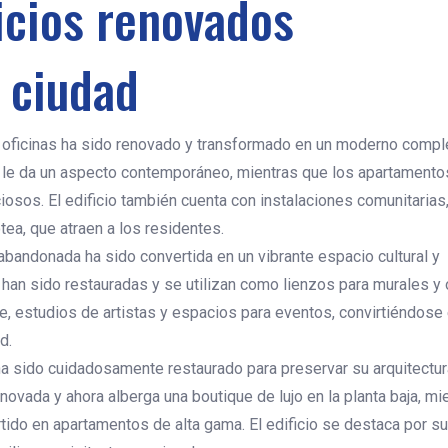
icios renovados
 ciudad
de oficinas ha sido renovado y transformado en un moderno compl
ro le da un aspecto contemporáneo, mientras que los apartamento
iosos. El edificio también cuenta con instalaciones comunitarias
tea, que atraen a los residentes.
 abandonada ha sido convertida en un vibrante espacio cultural y
o han sido restauradas y se utilizan como lienzos para murales y
arte, estudios de artistas y espacios para eventos, convirtiéndose
d.
o ha sido cuidadosamente restaurado para preservar su arquitectu
enovada y ahora alberga una boutique de lujo en la planta baja, mi
tido en apartamentos de alta gama. El edificio se destaca por su