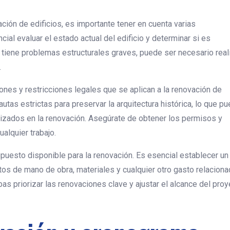
ión de edificios, es importante tener en cuenta varias
cial evaluar el estado actual del edificio y determinar si es
io tiene problemas estructurales graves, puede ser necesario real
.
nes y restricciones legales que se aplican a la renovación de
autas estrictas para preservar la arquitectura histórica, lo que p
ilizados en la renovación. Asegúrate de obtener los permisos y
alquier trabajo.
upuesto disponible para la renovación. Es esencial establecer un
tos de mano de obra, materiales y cualquier otro gasto relaciona
as priorizar las renovaciones clave y ajustar el alcance del pro