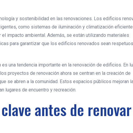
cnología y sostenibilidad en las renovaciones. Los edificios ren
igentes, como sistemas de iluminación y climatización eficiente
r el impacto ambiental. Además, se están utilizando materiales
icas para garantizar que los edificios renovados sean respetuo
 es una tendencia importante en la renovación de edificios. En l
o, los proyectos de renovación ahora se centran en la creación de
, que se abren a la comunidad. Estos espacios públicos mejoran l
an lugares de encuentro y recreación.
clave antes de renovar