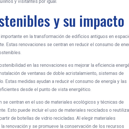
ilinos y visitantes por igual.
stenibles y su impacto
importante en la transformación de edificios antiguos en espac
. Estas renovaciones se centran en reducir el consumo de ener
ostenibles.
stenibilidad en las renovaciones es mejorar la eficiencia energé
 instalación de ventanas de doble acristalamiento, sistemas de
o. Estas medidas ayudan a reducir el consumo de energía y las
ficientes desde el punto de vista energético.
 se centran en el uso de materiales ecológicos y técnicas de
. Esto puede incluir el uso de materiales reciclados o reutiliz
tir de botellas de vidrio recicladas. Al elegir materiales
e la renovación y se promueve la conservación de los recursos