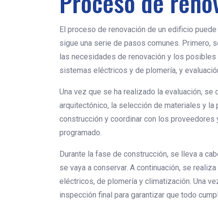
Proceso de reno
El proceso de renovación de un edificio puede
sigue una serie de pasos comunes. Primero, se 
las necesidades de renovación y los posibles d
sistemas eléctricos y de plomería, y evaluación
Una vez que se ha realizado la evaluación, se 
arquitectónico, la selección de materiales y la
construcción y coordinar con los proveedores 
programado.
Durante la fase de construcción, se lleva a ca
se vaya a conservar. A continuación, se realiz
eléctricos, de plomería y climatización. Una v
inspección final para garantizar que todo cump