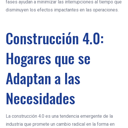
fases ayudan a minimizar las interrupciones al tiempo que
disminuyen los efectos impactantes en las operaciones.
Construcción 4.0:
Hogares que se
Adaptan a las
Necesidades
La construcción 4.0 es una tendencia emergente de la
industria que promete un cambio radical en la forma en